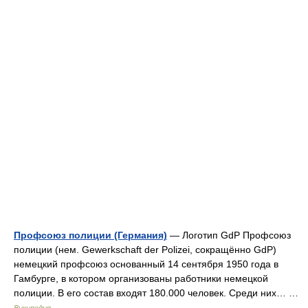
Профсоюз полиции (Германия)
— Логотип GdP Профсоюз
полиции (нем. Gewerkschaft der Polizei, сокращённо GdP)
немецкий профсоюз основанный 14 сентября 1950 года в
Гамбурге, в котором организованы работники немецкой
полиции. В его состав входят 180.000 человек. Среди них… …