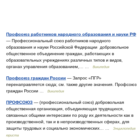
Профсоюз работников народного образования и науки РФ
— Профессиональный союз работников народного
образования и науки Российской Федерации добровольное
общественное объединение граждан, работающих в
образовательных учреждениях различных типов и видов,
органах управления образованием,… …
Википедия
Профсоюз граждан России
— Запрос «ПГР»
перенаправляется сюда; см. также другие значения. Профсоюз
граждан России …
Википедия
ПРОФСОЮЗ
— (профессиональный союз) добровольная
общественная организация, объединяющая трудящихся,
связанных общими интересами по роду их деятельности как в
производственной, так и в непроизводственных сферах, для
защиты трудовых и социально экономических… …
Энциклопедия
юриста