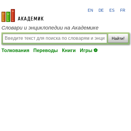
EN
DE
ES
FR
academic.ru
Словари и энциклопедии на Академике
Найти!
Толкования
Переводы
Книги
Игры ⚽