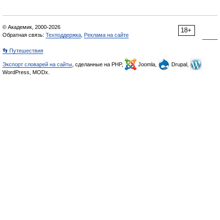
© Академик, 2000-2026
18+
Обратная связь:
Техподдержка
,
Реклама на сайте
👣 Путешествия
Экспорт словарей на сайты
, сделанные на PHP,
Joomla,
Drupal,
WordPress, MODx.