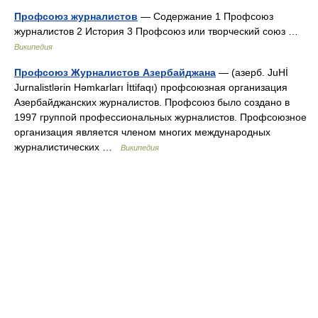
Профсоюз журналистов
— Содержание 1 Профсоюз
журналистов 2 История 3 Профсоюз или творческий союз …
Википедия
Профсоюз Журналистов Азербайджана
— (азерб. JuHİ
Jurnalistlərin Həmkarları İttifaqı) профсоюзная организация
Азербайджанских журналистов. Профсоюз было создано в
1997 группой профессиональных журналистов. Профсоюзное
организация является членом многих международных
журналистических …
Википедия