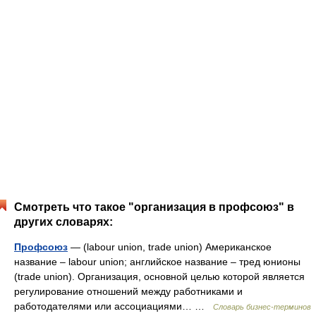
Смотреть что такое "организация в профсоюз" в
других словарях:
Профсоюз
— (labour union, trade union) Американское
название – labour union; английское название – тред юнионы
(trade union). Организация, основной целью которой является
регулирование отношений между работниками и
работодателями или ассоциациями… …
Словарь бизнес-терминов