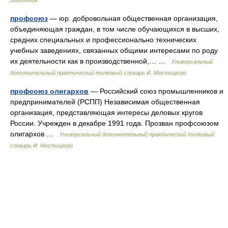
Википедия
профсоюз
— юр. добровольная общественная организация,
объединяющая граждан, в том числе обучающихся в высших,
средних специальных и профессионально технических
учебных заведениях, связанных общими интересами по роду
их деятельности как в производственной,… …
Универсальный
дополнительный практический толковый словарь И. Мостицкого
профсоюз олигархов
— Российский союз промышленников и
предпринимателей (РСПП) Независимая общественная
организация, представляющая интересы деловых кругов
России. Учрежден в декабре 1991 года. Прозван профсоюзом
олигархов …
Универсальный дополнительный практический толковый
словарь И. Мостицкого